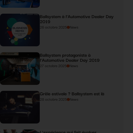
Ballsystem à l’Automotive Dealer Day
2019
26 octobre 2025
News
Ballsystem protagoniste à
l’Automotive Dealer Day 2019
27 octobre 2025
News
Grêle estivale ? Ballsystem est là
28 octobre 2025
News
L’expérience qui fait évoluer