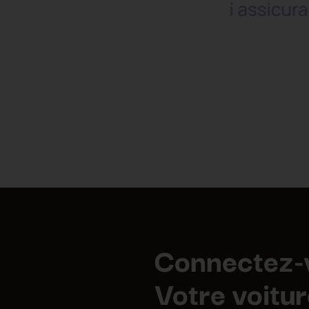
Connectez-
Votre voitur