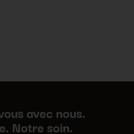
vous avec nous.
e. Notre soin.