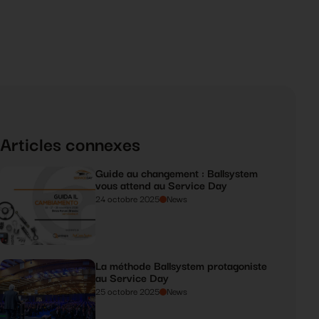
Articles connexes
Guide au changement : Ballsystem
vous attend au Service Day
24 octobre 2025
News
La méthode Ballsystem protagoniste
au Service Day
25 octobre 2025
News