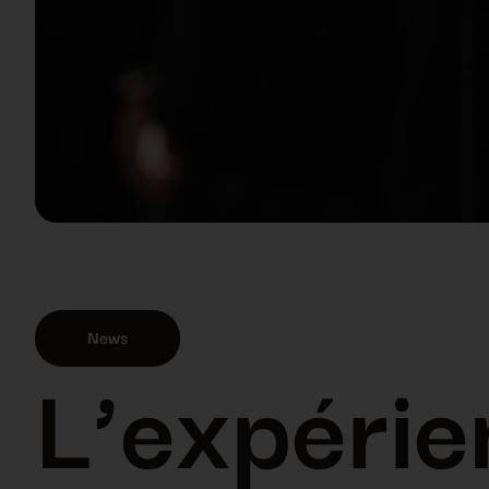
News
L’expérien