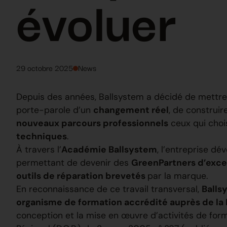
évoluer
29 octobre 2025
News
Depuis des années, Ballsystem a décidé de mettre
porte-parole d’un
changement réel
, de construi
nouveaux parcours professionnels
ceux qui choi
techniques
.
À travers l’
Académie Ballsystem
, l’entreprise d
permettant de devenir des
GreenPartners d’exce
outils de réparation brevetés
par la marque.
En reconnaissance de ce travail transversal,
Balls
organisme de formation accrédité auprès de la
conception et la mise en œuvre d’activités de for