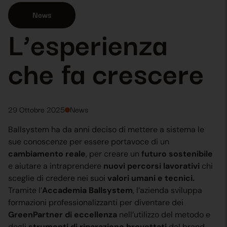
News
L’esperienza
che fa crescere
29 Ottobre 2025
News
Ballsystem ha da anni deciso di mettere a sistema le
sue conoscenze per essere portavoce di un
cambiamento reale
, per creare un
futuro sostenibile
e aiutare a intraprendere
nuovi percorsi lavorativi
chi
sceglie di credere nei suoi
valori umani e tecnici.
Tramite l’
Accademia Ballsystem
, l’azienda sviluppa
formazioni professionalizzanti per diventare dei
GreenPartner di eccellenza
nell’utilizzo del metodo e
degli
strumenti di riparazione brevettati
dal brand.