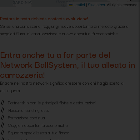
Leaflet
|
Studiotres.
All rights reserved.
Restare in testa richiede costante evoluzione!
Se sei una carrozzeria, raggiungi nuove opportunità di mercato grazie a
maggiori flussi di canalizzazione e nuove opportunità economiche.
Entra anche tu a far parte del
Network BallSystem, il tuo alleato in
carrozzeria!
Entrare nel nostro network significa crescere con chi ha già scelto di
distinguersi.
Partnership con le principali flotte e assicurazioni
Nessuna fee d’ingresso
Formazione continua
Maggiori opportunità economiche
Squadra specializzata al tuo fianco
Supporto tecnico e gestionale