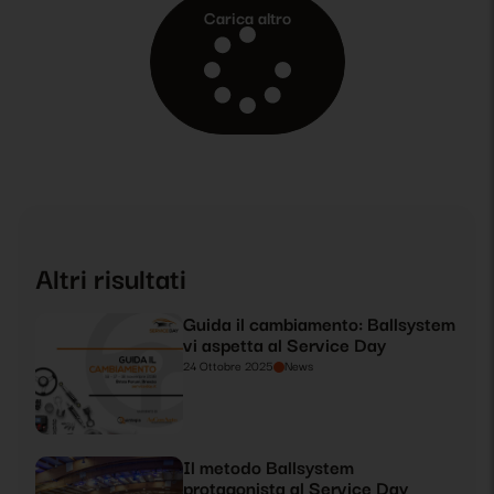
condividere e condividere per creare e sviluppare valore
Carica altro
reciproco e per il cliente finale.
Altri risultati
Guida il cambiamento: Ballsystem
vi aspetta al Service Day
24 Ottobre 2025
News
Il metodo Ballsystem
protagonista al Service Day