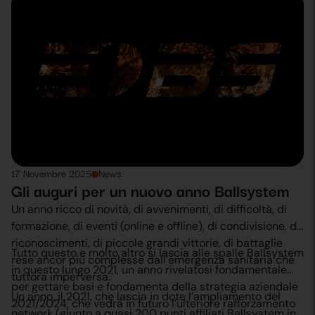
Network BS rispetta.
partnership con ONE TREE PLANTED.-
17 Novembre 2025
News
Gli auguri per un nuovo anno Ballsystem
Un anno ricco di novità, di avvenimenti, di difficoltà, di
formazione, di eventi (online e offline), di condivisione, di
riconoscimenti, di piccole grandi vittorie, di battaglie
Tutto questo e molto altro si lascia alle spalle Ballsystem
rese ancor più complesse dall’emergenza sanitaria che
in questo lungo 2021, un anno rivelatosi fondamentale
tuttora imperversa.
per gettare basi e fondamenta della strategia aziendale
Un anno, il 2021, che lascia in dote l’ampliamento del
2021/2024, che vedrà in futuro l’ulteriore rafforzamento
network (giunto a quasi 200 punti affiliati Ballsystem in