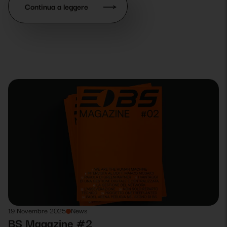
Continua a leggere
19 Novembre 2025
News
BS Magazine #2