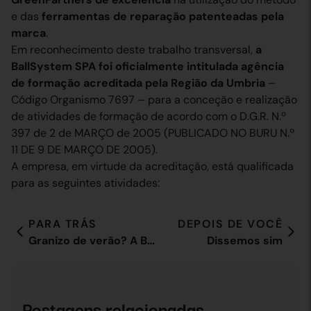
e das
ferramentas de reparação patenteadas pela
marca
.
Em reconhecimento deste trabalho transversal,
a
BallSystem SPA foi oficialmente intitulada agência
de formação acreditada pela Região da Umbria
–
Código Organismo 7697 – para a conceção e realização
de atividades de formação de acordo com o D.G.R. N.º
397 de 2 de MARÇO de 2005 (PUBLICADO NO BURU N.º
11 DE 9 DE MARÇO DE 2005).
A empresa, em virtude da acreditação, está qualificada
para as seguintes atividades:
PARA TRÁS
DEPOIS DE VOCÊ
Granizo de verão? A BallSystem trata
Dissemos sim
Postagens relacionadas