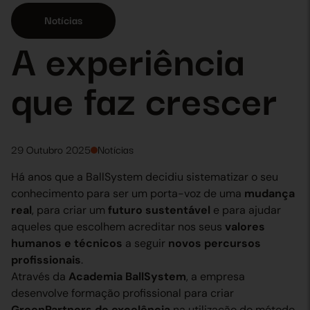
Notícias
A experiência
que faz crescer
29 Outubro 2025
Notícias
Há anos que a BallSystem decidiu sistematizar o seu
conhecimento para ser um porta-voz de uma
mudança
real
, para criar um
futuro sustentável
e para ajudar
aqueles que escolhem acreditar nos seus
valores
humanos e técnicos
a seguir
novos percursos
profissionais
.
Através da
Academia BallSystem
, a empresa
desenvolve formação profissional para criar
GreenPartners de excelência
na utilização do método