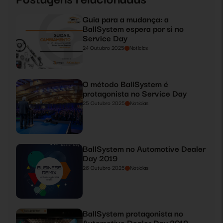
Guia para a mudança: a
BallSystem espera por si no
Service Day
24 Outubro 2025
Notícias
O método BallSystem é
protagonista no Service Day
25 Outubro 2025
Notícias
BallSystem no Automotive Dealer
Day 2019
26 Outubro 2025
Notícias
BallSystem protagonista no
Automotive Dealer Day 2019