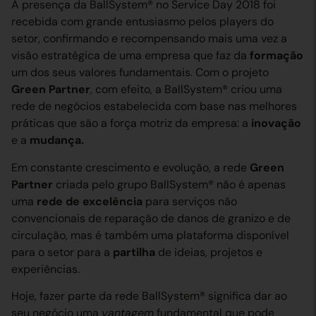
A presença da BallSystem® no Service Day 2018 foi
recebida com grande entusiasmo pelos players do
setor, confirmando e recompensando mais uma vez a
visão estratégica de uma empresa que faz da
formação
um dos seus valores fundamentais. Com o projeto
Green Partner
, com efeito, a BallSystem® criou uma
rede de negócios estabelecida com base nas melhores
práticas que são a força motriz da empresa: a
inovação
e a
mudança.
Em constante crescimento e evolução, a rede
Green
Partner
criada pelo grupo BallSystem® não é apenas
uma
rede de excelência
para serviços não
convencionais de reparação de danos de granizo e de
circulação, mas é também uma plataforma disponível
para o setor para a
partilha
de ideias, projetos e
experiências.
Hoje, fazer parte da rede BallSystem® significa dar ao
seu negócio uma
vantagem
fundamental que pode