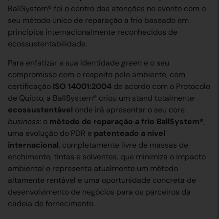
BallSystem® foi o centro das atenções no evento com o
seu método único de reparação a frio baseado em
princípios internacionalmente reconhecidos de
ecossustentabilidade.
Para enfatizar a sua identidade
green
e o seu
compromisso com o respeito pelo ambiente, com
certificação
ISO 14001:2004
de acordo com o Protocolo
de Quioto, a BallSystem® criou um stand totalmente
ecossustentável
onde irá apresentar o seu core
business
: o
método de reparação a frio BallSystem®
,
uma evolução do PDR e
patenteado a nível
internacional
, completamente livre de massas de
enchimento, tintas e solventes, que minimiza o impacto
ambiental e representa atualmente um método
altamente rentável e uma oportunidade concreta de
desenvolvimento de negócios para os parceiros da
cadeia de fornecimento.