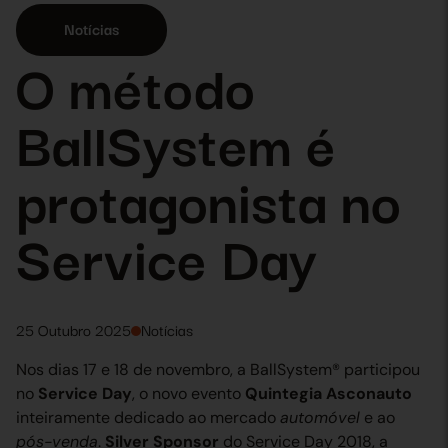
Notícias
O método
BallSystem é
protagonista no
Service Day
25 Outubro 2025
Notícias
Nos dias 17 e 18 de novembro, a BallSystem® participou
no
Service Day
, o novo evento
Quintegia Asconauto
inteiramente dedicado ao mercado
automóvel
e ao
pós-venda
.
Silver Sponsor
do Service Day 2018, a