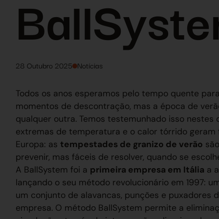
BallSyste
28 Outubro 2025
Notícias
Todos os anos esperamos pelo tempo quente para 
momentos de descontração, mas a época de verão
qualquer outra. Temos testemunhado isso nestes d
extremas de temperatura e o calor tórrido geram
Europa: as
tempestades de granizo de verão
são
prevenir, mas fáceis de resolver, quando se escol
A BallSystem foi a
primeira empresa em Itália
a a
lançando o seu método revolucionário em 1997: um
um conjunto de alavancas, punções e puxadores d
empresa. O método BallSystem permite a eliminaç