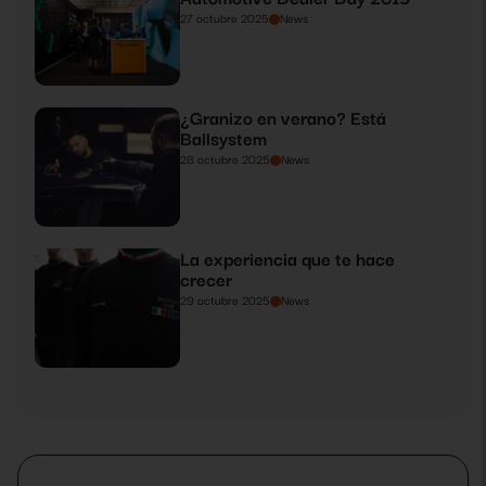
27 octubre 2025
News
¿Granizo en verano? Está
Ballsystem
28 octubre 2025
News
La experiencia que te hace
crecer
29 octubre 2025
News