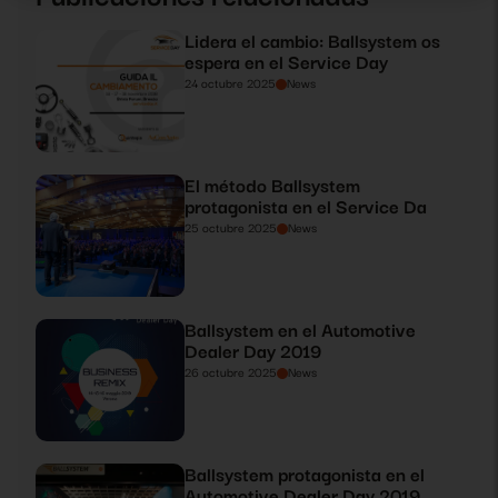
Lidera el cambio: Ballsystem os
espera en el Service Day
24 octubre 2025
News
El método Ballsystem
protagonista en el Service Da
25 octubre 2025
News
Ballsystem en el Automotive
Dealer Day 2019
26 octubre 2025
News
Ballsystem protagonista en el
Automotive Dealer Day 2019