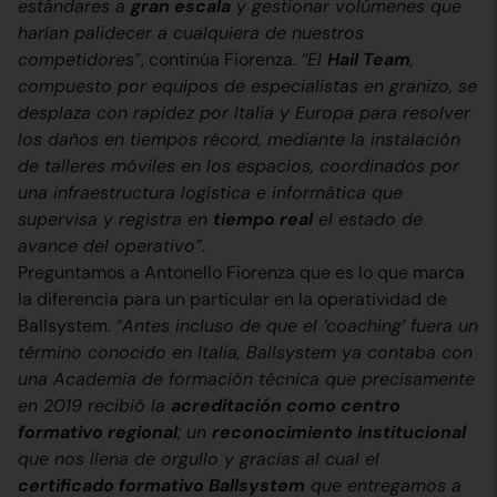
estándares a
gran escala
y gestionar volúmenes que
harían palidecer a cualquiera de nuestros
competidores”
, continúa Fiorenza.
“El
Hail Team
,
compuesto por equipos de especialistas en granizo, se
desplaza con rapidez por Italia y Europa para resolver
los daños en tiempos récord, mediante la instalación
de talleres móviles en los espacios, coordinados por
una infraestructura logística e informática que
supervisa y registra en
tiempo real
el estado de
avance del operativo”
.
Preguntamos a Antonello Fiorenza que es lo que marca
la diferencia para un particular en la operatividad de
Ballsystem.
“Antes incluso de que el ‘coaching’ fuera un
término conocido en Italia, Ballsystem ya contaba con
una Academia de formación técnica que precisamente
en 2019 recibió la
acreditación como centro
formativo regional
; un
reconocimiento institucional
que nos llena de orgullo y gracias al cual el
certificado formativo Ballsystem
que entregamos a