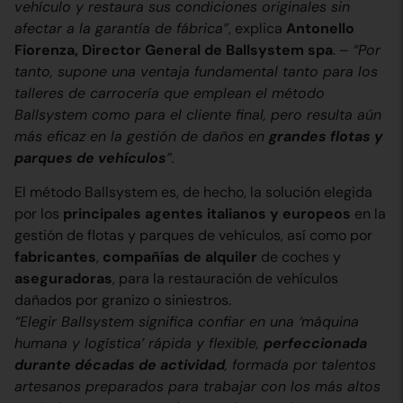
vehículo y restaura sus condiciones originales sin
afectar a la garantía de fábrica”
, explica
Antonello
Fiorenza, Director General de Ballsystem spa
. –
“Por
tanto, supone una ventaja fundamental tanto para los
talleres de carrocería que emplean el método
Ballsystem como para el cliente final, pero resulta aún
más eficaz en la gestión de daños en
grandes flotas y
parques de vehículos
”.
El método Ballsystem es, de hecho, la solución elegida
por los
principales agentes italianos y europeos
en la
gestión de flotas y parques de vehículos, así como por
fabricantes
,
compañías de alquiler
de coches y
aseguradoras
, para la restauración de vehículos
dañados por granizo o siniestros.
“Elegir Ballsystem significa confiar en una ‘máquina
humana y logística’ rápida y flexible,
perfeccionada
durante décadas de actividad
, formada por talentos
artesanos preparados para trabajar con los más altos