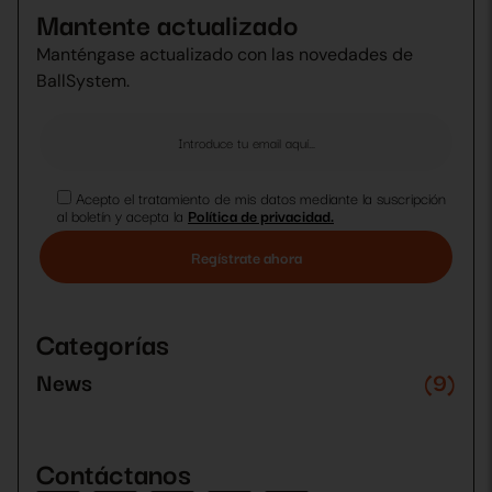
Mantente actualizado
Manténgase actualizado con las novedades de
BallSystem.
Acepto el tratamiento de mis datos mediante la suscripción
al boletín y acepta la
Política de privacidad.
Por
favor,
deja
Categorías
este
campo
News
(9)
vacío.
Contáctanos