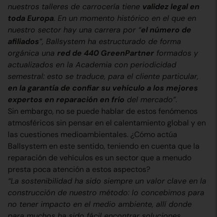
nuestros talleres de carrocería tiene
validez legal en
toda Europa
. En un momento histórico en el que en
nuestro sector hay una carrera por “
el número de
afiliados
”, Ballsystem ha estructurado de forma
orgánica una
red de 440 GreenPartner
formados y
actualizados en la Academia con periodicidad
semestral: esto se traduce, para el cliente particular,
en la garantía de confiar su vehículo a los mejores
expertos en reparación en frío
del mercado”.
Sin embargo, no se puede hablar de estos fenómenos
atmosféricos sin pensar en el calentamiento global y en
las cuestiones medioambientales. ¿Cómo actúa
Ballsystem en este sentido, teniendo en cuenta que la
reparación de vehículos es un sector que a menudo
presta poca atención a estos aspectos?
“La sostenibilidad ha sido siempre un valor clave en la
construcción de nuestro método: lo concebimos para
no tener impacto en el medio ambiente, allí donde
para muchos ha sido fácil encontrar soluciones