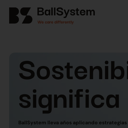
Sostenib
significa
BallSystem lleva años aplicando estrategias