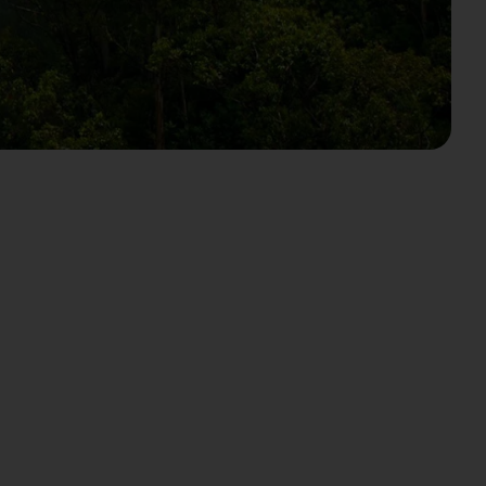
Descarga ISO 45001:2023