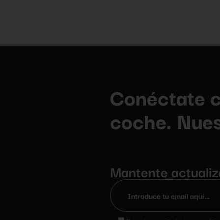
Conéctate c
coche. Nues
Mantente actuali