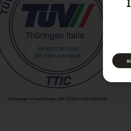
8
Descargar el certificado ISP-27001-016/1305