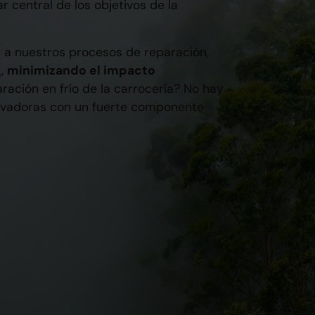
 central de los objetivos de la
 a nuestros procesos de reparación,
,
minimizando el impacto
₂
paración en frío de la carrocería? No hay
novadoras con un fuerte componente