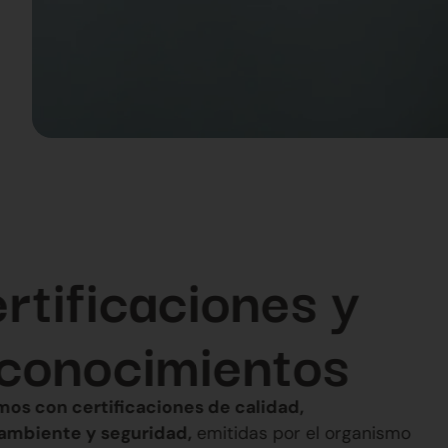
Certificaciones 
reconocimientos
Contamos con certificaciones de calidad,
medioambiente y seguridad,
emitidas por el or