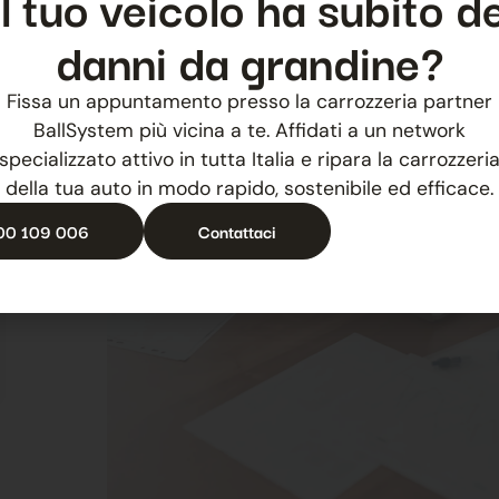
Il tuo veicolo ha subito de
danni da grandine?
Fissa un appuntamento presso la carrozzeria partner
BallSystem più vicina a te. Affidati a un network
specializzato attivo in tutta Italia e ripara la carrozzeri
della tua auto in modo rapido, sostenibile ed efficace.
00 109 006
Contattaci
26