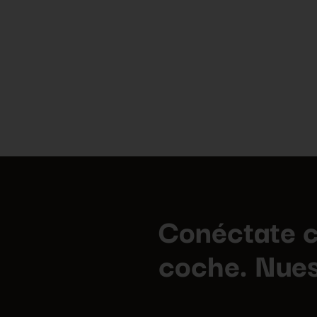
Conéctate c
coche. Nues