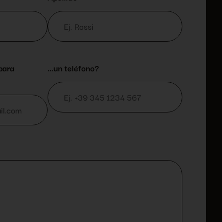
para
…un teléfono?