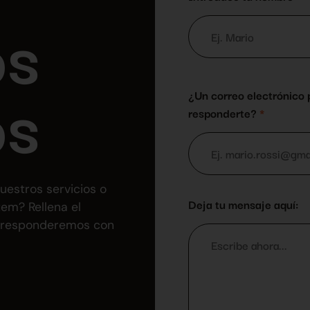
os
os
¿Un correo electrónico 
responderte?
*
uestros servicios o
Deja tu mensaje aquí:
em? Rellena el
te responderemos con