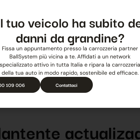
Il tuo veicolo ha subito de
danni da grandine?
Fissa un appuntamento presso la carrozzeria partner
BallSystem più vicina a te. Affidati a un network
specializzato attivo in tutta Italia e ripara la carrozzeri
della tua auto in modo rapido, sostenibile ed efficace.
00 109 006
Contattaci
antente actualiza