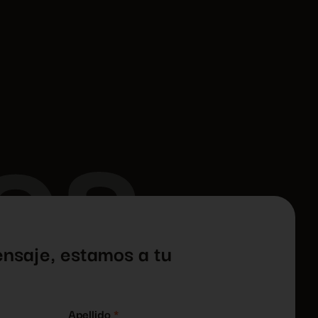
os
nsaje, estamos a tu
Apellido
*