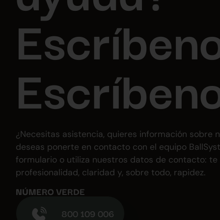
Escríben
Escríben
¿Necesitas asistencia, quieres información sobre n
deseas ponerte en contacto con el equipo BallSyst
formulario o utiliza nuestros datos de contacto: 
profesionalidad, claridad y, sobre todo, rapidez.
NÚMERO VERDE
800 109 006