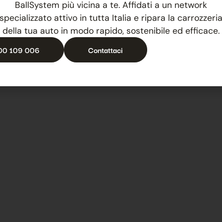
BallSystem più vicina a te. Affidati a un network
specializzato attivo in tutta Italia e ripara la carrozzeri
della tua auto in modo rapido, sostenibile ed efficace.
00 109 006
Contattaci