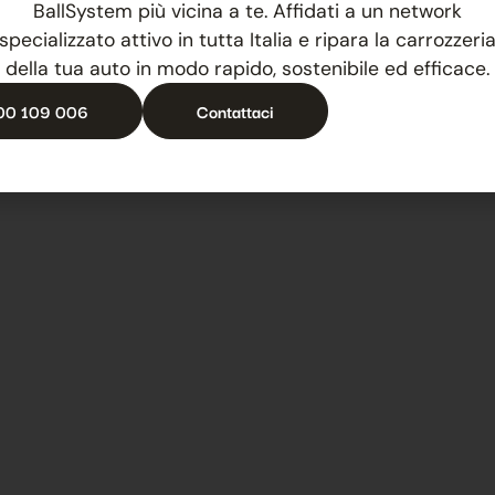
BallSystem più vicina a te. Affidati a un network
specializzato attivo in tutta Italia e ripara la carrozzeri
della tua auto in modo rapido, sostenibile ed efficace.
00 109 006
Contattaci