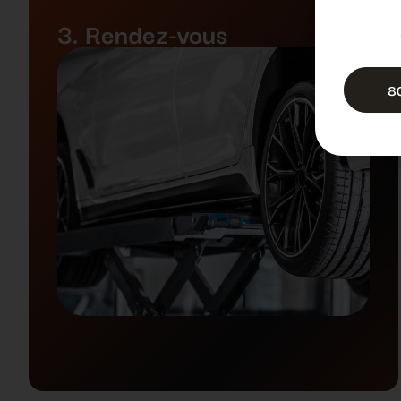
3. Rendez-vous
8