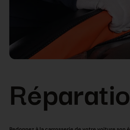
Réparatio
Redonnez à la carrosserie de votre voiture son ét