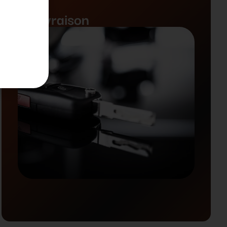
5. Livraison
a