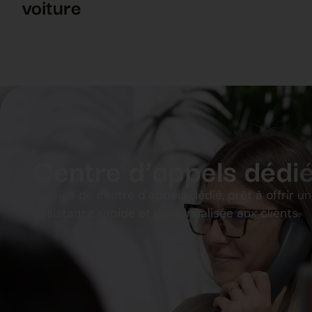
voiture
Centre d’appels dédi
Service de centre d’appels dédié, prêt à offrir u
assistance rapide et personnalisée aux clients.