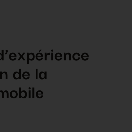
d’expérience
n de la
mobile