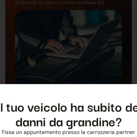
(à domicile ou dans un centre du réseau BS)
Il tuo veicolo ha subito de
danni da grandine?
Fissa un appuntamento presso la carrozzeria partner