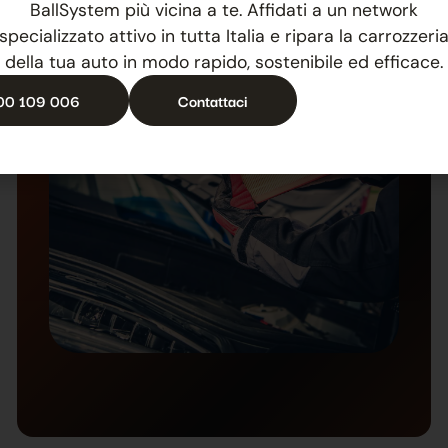
BallSystem più vicina a te. Affidati a un network
4. Réparation
specializzato attivo in tutta Italia e ripara la carrozzeri
della tua auto in modo rapido, sostenibile ed efficace.
00 109 006
Contattaci