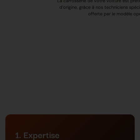
La carrosserie de votre voiture est prêt
d’origine, grâce à nos techniciens spécial
offerte par le modèle op
1. Expertise