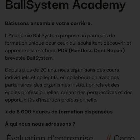
BallSystem Academy
Bâtissons ensemble votre carrière.
L’Académie BallSystem propose un parcours de
formation unique pour ceux qui souhaitent découvrir et
apprendre la méthode
PDR
(Paintless Dent Repair)
brevetée BallSystem.
Depuis plus de 20 ans, nous organisons des cours
individuels et collectifs, en collaboration avec des
partenaires, des organismes institutionnels et des
écoles professionnelles, créant des perspectives et des
opportunités d’insertion professionnelle.
+ de 8 000 heures de formation dispensées
À qui nous nous adressons ?
’entreprise
//
Carrossiers
//
Éco