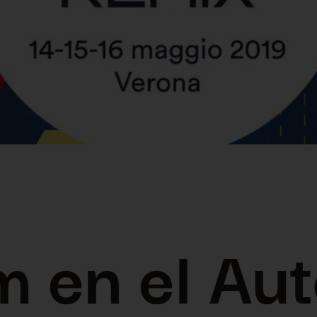
m en el Au