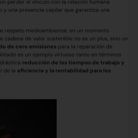
 sin perder el vínculo con la relación humana
co y una presencia capilar que garantiza una
 de respeto medioambiental, en un momento
de cadena de valor sostenible no es un plus, sino un
o de cero emisiones
para la reparación de
pintado es un ejemplo virtuoso tanto en términos
 drástica
reducción de los tiempos de trabajo y
l de la
eficiencia y la rentabilidad para los