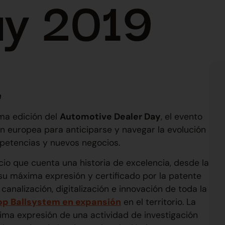
ay 2019
n
ima edición del
Automotive Dealer Day
, el evento
 europea para anticiparse y navegar la evolución
ompetencias y nuevos negocios.
io que cuenta una historia de excelencia, desde la
 su máxima expresión y certificado por la patente
 canalización, digitalización e innovación de toda la
op Ballsystem en expansión
en el territorio. La
xima expresión de una actividad de investigación