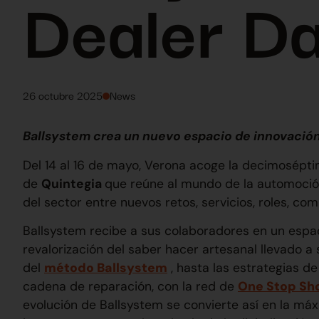
Dealer D
26 octubre 2025
News
Ballsystem crea un nuevo espacio de innovació
Del 14 al 16 de mayo, Verona acoge la decimosépt
de
Quintegia
que reúne al mundo de la automoción
del sector entre nuevos retos, servicios, roles, c
Ballsystem recibe a sus colaboradores en un espac
revalorización del saber hacer artesanal llevado a
del
método Ballsystem
, hasta las estrategias de
cadena de reparación, con la red de
One Stop Sh
evolución de Ballsystem se convierte así en la má