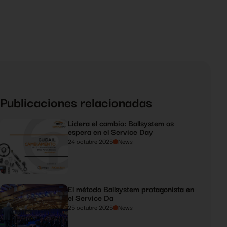
Publicaciones relacionadas
Lidera el cambio: Ballsystem os
espera en el Service Day
24 octubre 2025
News
El método Ballsystem protagonista en
el Service Da
25 octubre 2025
News