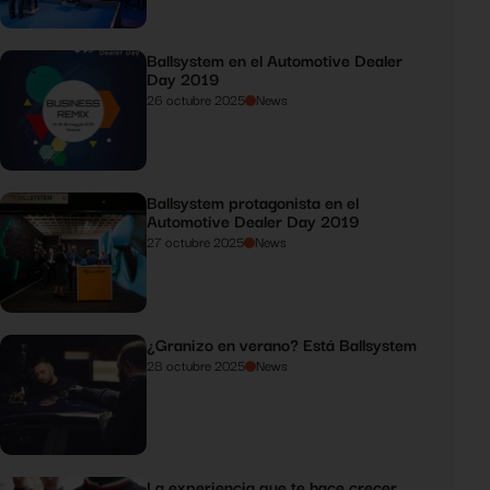
Ballsystem en el Automotive Dealer
Day 2019
26 octubre 2025
News
Ballsystem protagonista en el
Automotive Dealer Day 2019
27 octubre 2025
News
¿Granizo en verano? Está Ballsystem
28 octubre 2025
News
La experiencia que te hace crecer