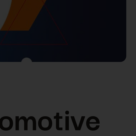
tomotive