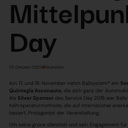
Mittelpun
Day
25 Oktober 2025
Neuheiten
Am 17. und 18. November nahm Ballsystem® am
Se
Quintegia Asconauto
, die sich ganz der
Automobi
Als
Silver Sponsor
des Service Day 2018 war Balls
Kaltreparaturmethode, die auf international anerka
basiert, Protagonist der Veranstaltung.
Um seine
grüne Identität
und sein Engagement für 