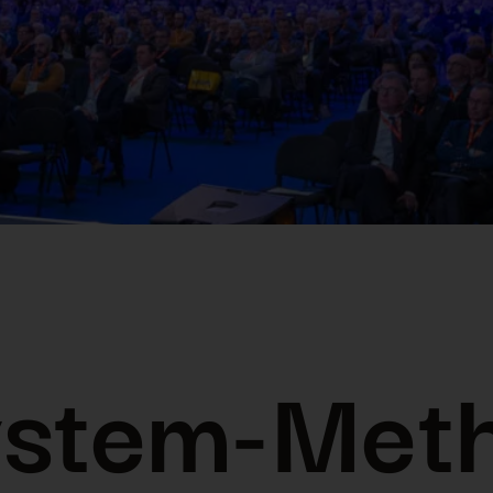
system-Met