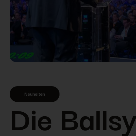
Neuheiten
Die Ball