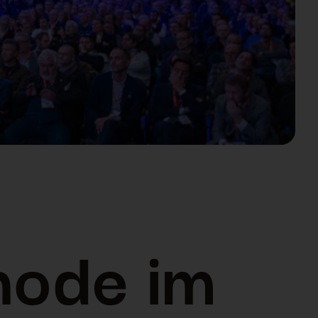
hode im