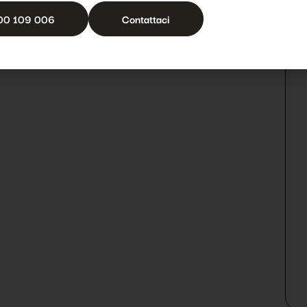
00 109 006
Contattaci