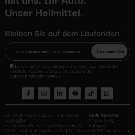
Unser Heilmittel.
Bleiben Sie auf dem Laufenden
Bitte
lasse
Ich stimme der Verarbeitung meiner Daten zum Zweck des
dieses
Newsletter-Abonnements zu und akzeptiere die
Feld
Datenschutzbestimmungen.
leer.
BallSystem s.p.a. © 2026 - Alle Rechte
Sede francese:
vorbehalten
France (Parigi -
P.I. 02789730542 - Via G. Piermarini 23
Puteaux)
06132, Sant'Andrea delle Fratte PG - Italien
100-101 Tour Franklin