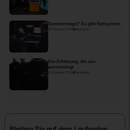
Sommerhagel? Es gibt Ballsystem
28 Oktober 2025
Neuheiten
Die Erfahrung, die uns
weiterbringt
29 Oktober 2025
Neuheiten
Bleiben Sie auf dem Laufenden