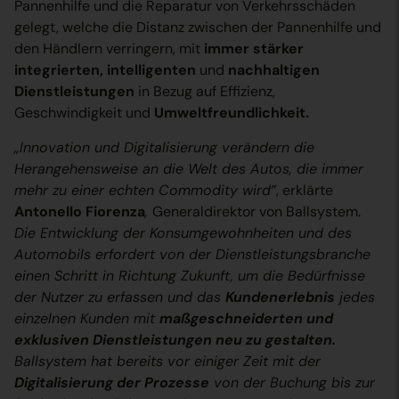
Pannenhilfe und die Reparatur von Verkehrsschäden
gelegt, welche die Distanz zwischen der Pannenhilfe und
den Händlern verringern, mit
immer stärker
integrierten, intelligenten
und
nachhaltigen
Dienstleistungen
in Bezug auf Effizienz,
Geschwindigkeit und
Umweltfreundlichkeit.
„Innovation und Digitalisierung verändern die
Herangehensweise an die Welt des Autos, die immer
mehr zu einer echten Commodity wird”
, erklärte
Antonello Fiorenza
,
Generaldirektor von Ballsystem.
Die Entwicklung der Konsumgewohnheiten und des
Automobils erfordert von der Dienstleistungsbranche
einen Schritt in Richtung Zukunft, um die Bedürfnisse
der Nutzer zu erfassen und das
Kundenerlebnis
jedes
einzelnen Kunden mit
maßgeschneiderten und
exklusiven Dienstleistungen neu zu gestalten.
Ballsystem hat bereits vor einiger Zeit mit der
Digitalisierung der Prozesse
von der Buchung bis zur