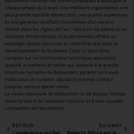
patrimoine commun de bonnes pratiques à appliquer à
chaque phase du travail. Une meilleure organisation, une
plus grande rapidité d’exécution, une qualité supérieure
et une garantie certifiant l’excellence d’un service
réalisé dans les règles de l’art : tels sont les piliers et les
résultats fondamentaux d’un partenariat offrant un
avantage absolu tant pour le client final que pour le
développement du business. Celui-ci peut ainsi
compter sur un interlocuteur technique, spécialisé,
qualifié, autoritaire et solide qui, associé à la grande
structure humaine de Ballsystem, garantit un travail
méticuleux et complet, depuis le premier contact
jusqu’au service après-vente.
La vision commune de Ballsystem et de Bureau Veritas
ouvre la voie à de nouveaux horizons et à une nouvelle
conception de l’excellence.
RETOUR
SUIVANT
L’expérience qui fait évoluer
Roberto Sticca est le nouveau CEO de Ballsystem