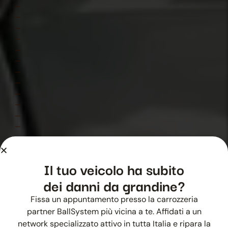
Il tuo veicolo ha subito
dei danni da grandine?
Fissa un appuntamento presso la carrozzeria
partner BallSystem più vicina a te. Affidati a un
2015
network specializzato attivo in tutta Italia e ripara la