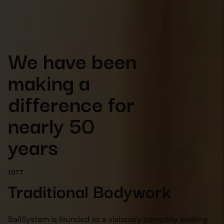
Menu
We have been
making a
difference for
nearly 50
years
1977
Traditional Bodywork
BallSystem is founded as a visionary company seeking