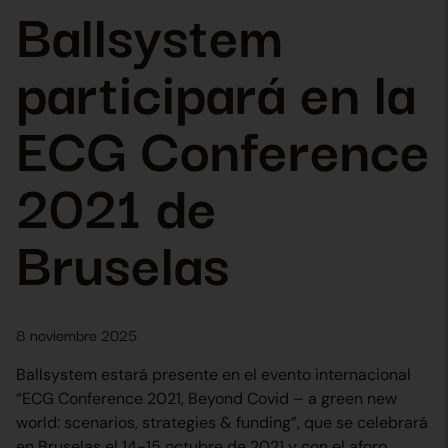
Ballsystem
participará en la
ECG Conference
2021 de
Bruselas
8 noviembre 2025
Ballsystem estará presente en el evento internacional
“ECG Conference 2021, Beyond Covid – a green new
world: scenarios, strategies & funding”, que se celebrará
en Bruselas el 14-15 octubre de 2021 y con el aforo