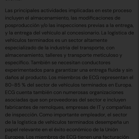
Las principales actividades implicadas en este proceso
incluyen el almacenamiento, las modificaciones de
posproducción y/o las inspecciones previas a la entrega,
y la entrega del vehículo al concesionario. La logística de
vehículos terminados es un sector altamente
especializado de la industria del transporte, con
almacenamiento, talleres y transporte meticuloso y
específico. También se necesitan conductores
experimentados para garantizar una entrega fluida y sin
daños al producto. Los miembros de ECG representan el
80-85 % del sector de vehículos terminados en Europa.
ECG cuenta también con numerosas organizaciones
asociadas que son proveedoras del sector e incluyen
fabricantes de remolques, empresas de IT y compañías
de inspección. Como importante empleador, el sector
de la logística de vehículos terminados desempeña un
papel relevante en el éxito económico de la Unión
Europea. Los miembros de ECG tienen una facturación