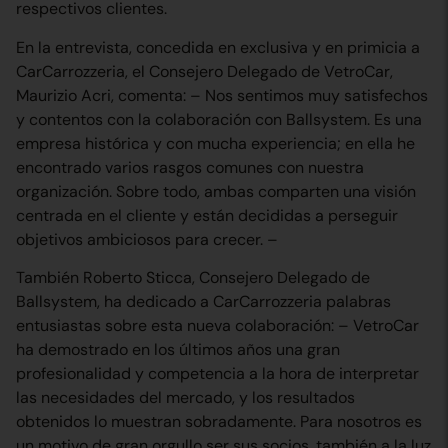
respectivos clientes.
En la entrevista, concedida en exclusiva y en primicia a
CarCarrozzeria, el Consejero Delegado de VetroCar,
Maurizio Acri, comenta: – Nos sentimos muy satisfechos
y contentos con la colaboración con Ballsystem. Es una
empresa histórica y con mucha experiencia; en ella he
encontrado varios rasgos comunes con nuestra
organización. Sobre todo, ambas comparten una visión
centrada en el cliente y están decididas a perseguir
objetivos ambiciosos para crecer. –
También Roberto Sticca, Consejero Delegado de
Ballsystem, ha dedicado a CarCarrozzeria palabras
entusiastas sobre esta nueva colaboración: – VetroCar
ha demostrado en los últimos años una gran
profesionalidad y competencia a la hora de interpretar
las necesidades del mercado, y los resultados
obtenidos lo muestran sobradamente. Para nosotros es
un motivo de gran orgullo ser sus socios, también a la luz