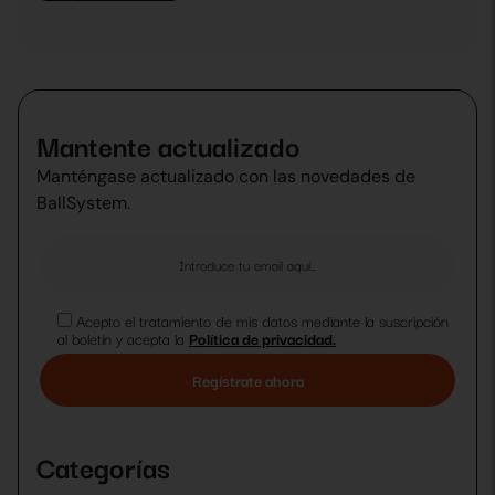
Mantente actualizado
Manténgase actualizado con las novedades de
BallSystem.
Acepto el tratamiento de mis datos mediante la suscripción
al boletín y acepta la
Política de privacidad.
Por
favor,
deja
Categorías
este
campo