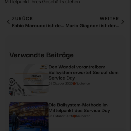
Mittelpunkt ihres Geschäfts stehen.
ZURÜCK
WEITER
Fabio Marcucci ist der neue Vertriebsleiter von Ballsystem S.p.A.
Mario Giagnoni ist der neue Leiter OEMs & Logistic Service Providers bei Ballsystem S.p.A.
Verwandte Beiträge
Den Wandel vorantreiben:
Ballsystem erwartet Sie auf dem
Service Day
24 Oktober 2025
Neuheiten
Die Ballsystem-Methode im
Mittelpunkt des Service Day
25 Oktober 2025
Neuheiten