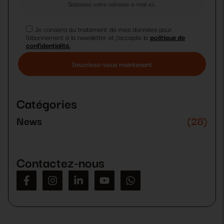
Je consens au traitement de mes données pour
l'abonnement à la newsletter et j'accepte la
politique de
confidentialité.
Veuillez
laisser
ce
Catégories
champ
vide.
News
(28)
Contactez-nous