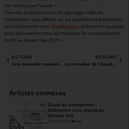
les visions pour l’avenir ».
Dans les prochains jours, le reportage vidéo de
l’événement sera diffusé sur les plateformes Ballsystem,
en collaboration avec
Studiogusto
, présent en coulisses
pour documenter tous les moments de la participation
de BS au Dealer Day 2021 ».
RETOUR
SUIVANT
Une nouvelle maison en ligne pour nos clients : naissance de ballsystem.it
La semaine de l’Académie BS s’achève
Articles connexes
Guide au changement :
Ballsystem vous attend au
Service Day
24 octobre 2025
News