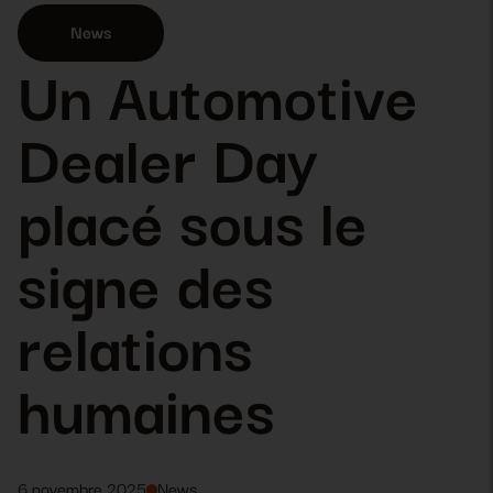
News
Un Automotive
Dealer Day
placé sous le
signe des
relations
humaines
6 novembre 2025
News