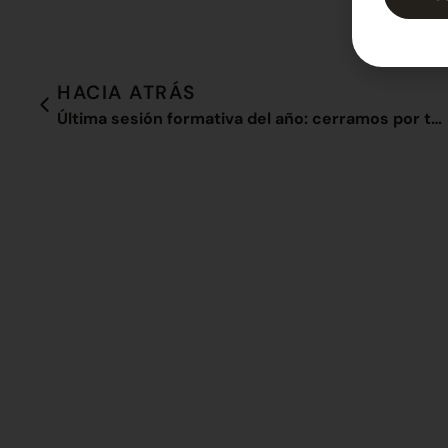
HACIA ATRÁS
Última sesión formativa del año: cerramos por todo lo alto