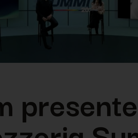
m presente
ozzeria Su