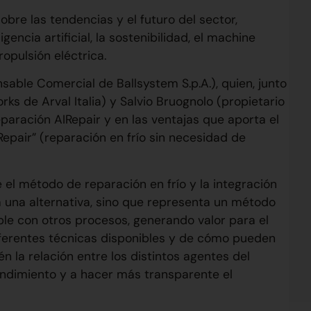
bre las tendencias y el futuro del sector,
ncia artificial, la sostenibilidad, el machine
ropulsión eléctrica.
sable Comercial de Ballsystem S.p.A.), quien, junto
s de Arval Italia) y Salvio Bruognolo (propietario
paración AIRepair y en las ventajas que aporta el
epair” (reparación en frío sin necesidad de
 el método de reparación en frío y la integración
a una alternativa, sino que representa un método
le con otros procesos, generando valor para el
diferentes técnicas disponibles y de cómo pueden
n la relación entre los distintos agentes del
rendimiento y a hacer más transparente el