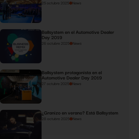
25 octubre 2025
News
Ballsystem en el Automotive Dealer
Day 2019
26 octubre 2025
News
Ballsystem protagonista en el
Automotive Dealer Day 2019
27 octubre 2025
News
¿Granizo en verano? Está Ballsystem
28 octubre 2025
News