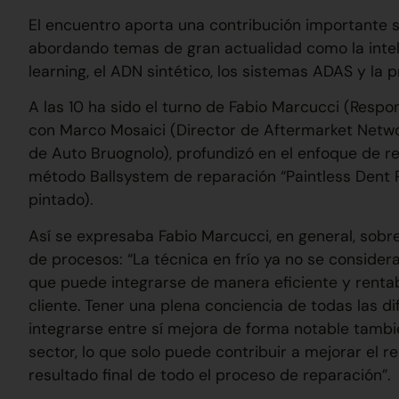
El encuentro aporta una contribución importante so
abordando temas de gran actualidad como la intelige
learning, el ADN sintético, los sistemas ADAS y la p
A las 10 ha sido el turno de Fabio Marcucci (Respon
con Marco Mosaici (Director de Aftermarket Network
de Auto Bruognolo), profundizó en el enfoque de re
método Ballsystem de reparación “Paintless Dent R
pintado).
Así se expresaba Fabio Marcucci, en general, sobre
de procesos: “La técnica en frío ya no se consider
que puede integrarse de manera eficiente y rentab
cliente. Tener una plena conciencia de todas las 
integrarse entre sí mejora de forma notable tambié
sector, lo que solo puede contribuir a mejorar el 
resultado final de todo el proceso de reparación”.