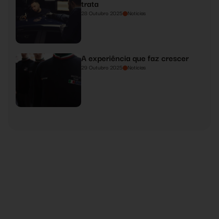
trata
28 Outubro 2025
Notícias
A experiência que faz crescer
29 Outubro 2025
Notícias