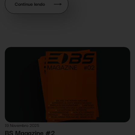
Continue lendo
19 Novembro 2025
BS Magazine #2