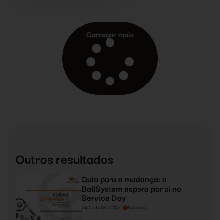
oficinas de carroçaria que são postos avançados da
nossa metodologia, precisamente devido à formação
que é feita pela nossa academia. Formar para partilhar e
Carregar mais
partilhar para criar e desenvolver valor recíproco e para
o cliente final.
Outros resultados
Guia para a mudança: a
BallSystem espera por si no
Service Day
24 Outubro 2025
Notícias