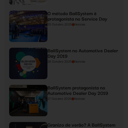
O método BallSystem é
protagonista no Service Day
25 Outubro 2025
Notícias
BallSystem no Automotive Dealer
Day 2019
26 Outubro 2025
Notícias
BallSystem protagonista no
Automotive Dealer Day 2019
27 Outubro 2025
Notícias
Granizo de verão? A BallSystem