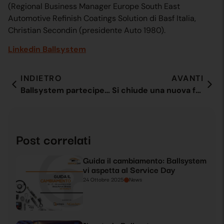
(Regional Business Manager Europe South East
Automotive Refinish Coatings Solution di Basf Italia,
Christian Secondin (presidente Auto 1980).
Linkedin Ballsystem
INDIETRO
AVANTI
Ballsystem parteciperà all’ECG Conference 2021 a Bruxelles
Si chiude una nuova formazione BS con ospiti d’eccezione
Post correlati
Guida il cambiamento: Ballsystem
vi aspetta al Service Day
24 Ottobre 2025
News