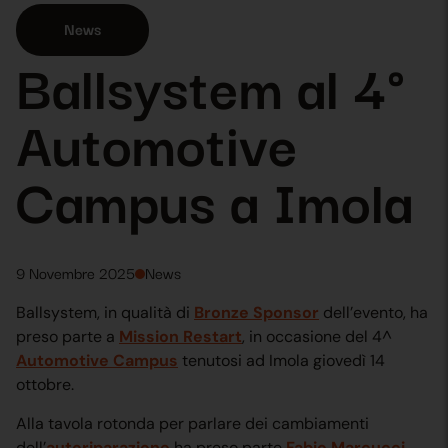
News
Ballsystem al 4°
Automotive
Campus a Imola
9 Novembre 2025
News
Ballsystem, in qualità di
Bronze Sponsor
dell’evento, ha
preso parte a
Mission Restart
, in occasione del 4^
Automotive Campus
tenutosi ad Imola giovedì 14
ottobre.
Alla tavola rotonda per parlare dei cambiamenti
dell’
autoriparazione
ha preso parte
Fabio Marcucci
,