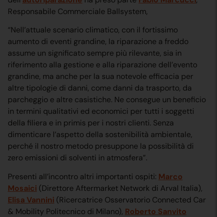
Responsabile Commerciale Ballsystem,
“Nell’attuale scenario climatico, con il fortissimo
aumento di eventi grandine, la riparazione a freddo
assume un significato sempre più rilevante, sia in
riferimento alla gestione e alla riparazione dell’evento
grandine, ma anche per la sua notevole efficacia per
altre tipologie di danni, come danni da trasporto, da
parcheggio e altre casistiche. Ne consegue un beneficio
in termini qualitativi ed economici per tutti i soggetti
della filiera e in primis per i nostri clienti. Senza
dimenticare l’aspetto della sostenibilità ambientale,
perché il nostro metodo presuppone la possibilità di
zero emissioni di solventi in atmosfera”.
Presenti all’incontro altri importanti ospiti:
Marco
Mosaici
(Direttore Aftermarket Network di Arval Italia),
Elisa Vannini
(Ricercatrice Osservatorio Connected Car
& Mobility Politecnico di Milano),
Roberto Sanvito