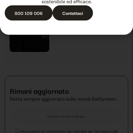
sostenibile ed efficace.
800 109 006
Contattaci
L’esperienza che fa crescere
29 Ottobre 2025
News
Rimani aggiornato
Resta sempre aggiornato sulle novità BallSystem.
Acconsento al trattamento dei miei dati per l’iscrizione alla