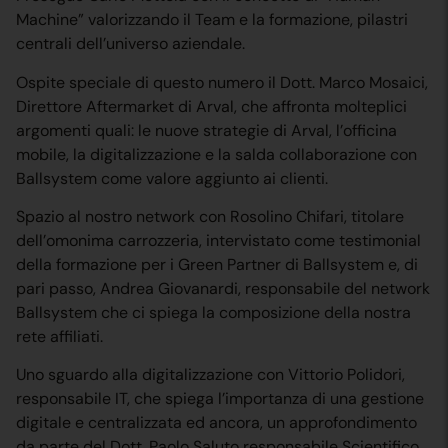
Machine” valorizzando il Team e la formazione, pilastri
centrali dell’universo aziendale.
Ospite speciale di questo numero il Dott. Marco Mosaici,
Direttore Aftermarket di Arval, che affronta molteplici
argomenti quali: le nuove strategie di Arval, l’officina
mobile, la digitalizzazione e la salda collaborazione con
Ballsystem come valore aggiunto ai clienti.
Spazio al nostro network con Rosolino Chifari, titolare
dell’omonima carrozzeria, intervistato come testimonial
della formazione per i Green Partner di Ballsystem e, di
pari passo, Andrea Giovanardi, responsabile del network
Ballsystem che ci spiega la composizione della nostra
rete affiliati.
Uno sguardo alla digitalizzazione con Vittorio Polidori,
responsabile IT, che spiega l’importanza di una gestione
digitale e centralizzata ed ancora, un approfondimento
da parte del Dott. Paolo Saluto responsabile Scientifico