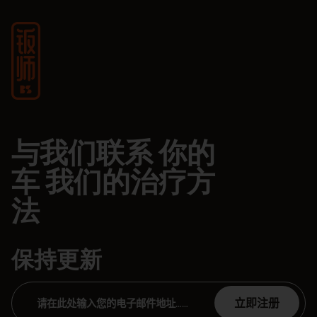
与我们联系 你的
车 我们的治疗方
法
保持更新