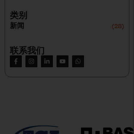
Please
leave
this
类别
field
empty.
新闻
(28)
联系我们