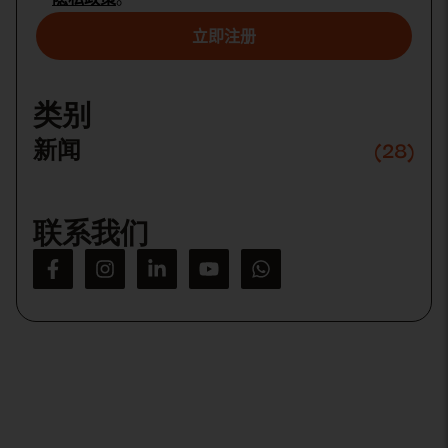
Please
leave
this
类别
field
empty.
新闻
(28)
联系我们