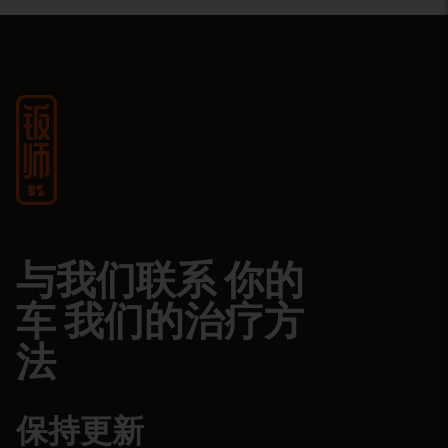
与我们联系 你的
车 我们的治疗方
法
保持更新