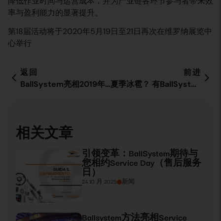
降低作业时间与运营成本，并为产业链各环节参与者带来效
率与盈利能力的显著提升。
第18届活动将于2020年5月19日至21日再次在维罗纳展览中
心举行
返回
前进
BallSystem亮相2019年Automotive Dealer Day（汽车经销商日）
夏季冰雹？ 有BallSystem
相关文章
引领变革：BallSystem期待与
您相约Service Day（售后服务
日）
24 10 月 2025
新闻
Ballsystem方法亮相Service