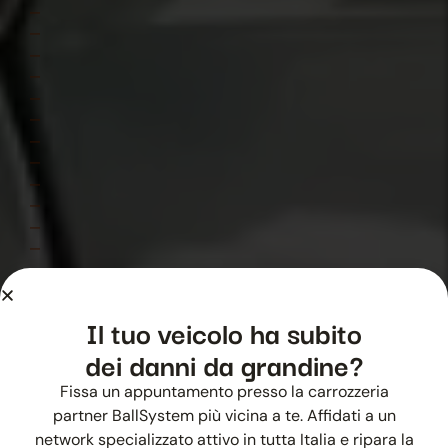
Il tuo veicolo ha subito
dei danni da grandine?
Fissa un appuntamento presso la carrozzeria
partner BallSystem più vicina a te. Affidati a un
2015
network specializzato attivo in tutta Italia e ripara la