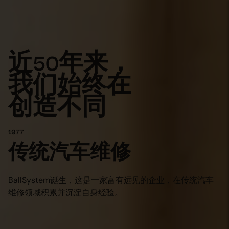
菜单
近50年来，
我们始终在
创造不同
1977
传统汽车维修
BallSystem诞生，这是一家富有远见的企业，在传统汽车
维修领域积累并沉淀自身经验。