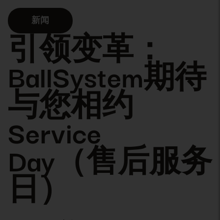
新闻
引领变革：
BallSystem期待
与您相约
Service
Day（售后服务
日）