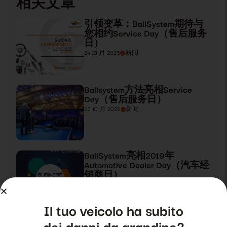
相关文章
引领变革：BallSystem期待与
您相约Service Day（售后服务
日）
24 10 月 2025
新闻
Ballsystem方法亮相Service
Day（售后服务日）
25 10 月 2025
新闻
BallSystem亮相2019年
Automotive Dealer Day（汽车经
销商日）
26 10 月 2025
新闻
Il tuo veicolo ha subito
BallSystem，2019年Automotive
dei danni da grandine?