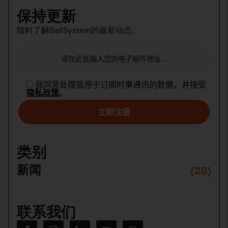
保持更新
随时了解BallSystem的最新动态。
我同意处理我用于订阅时事通讯的数据，并接受
隐私政策
。
Please
leave
this
类别
field
empty.
新闻
(28)
联系我们