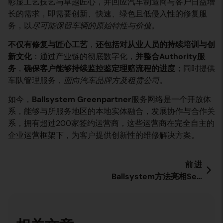
彰显工艺技艺与卓越匠心，并回应汽车制造商与客户日益增
长的需求，即需要创新、快速、绿色且低侵入性的修复服
务，以
尽可能保留车辆的原始特性与价值。
不仅有修复与匠心工艺
，
还包括对
从业人员的持续培训与创
新文化
：通过产业链的彻底数字化，
并整合Authority服
务
，
确保客户能够持续监控鉴定理赔流程的
进度
；同时提供
车队管理服务，
面向汽车品牌方及租赁公司。
如今，
Ballsystem Greenpartner
服务网络是一个开放体
系，能够与所服务地区的本地实体融合，发展协作与合作关
系，拥有超过200家签约运营商，这些运营商在完全自主的
企业运营框架下，为客户提供创新性的维修解决方案。
前进
Ballsystem方法亮相Service Day（售后服务日）